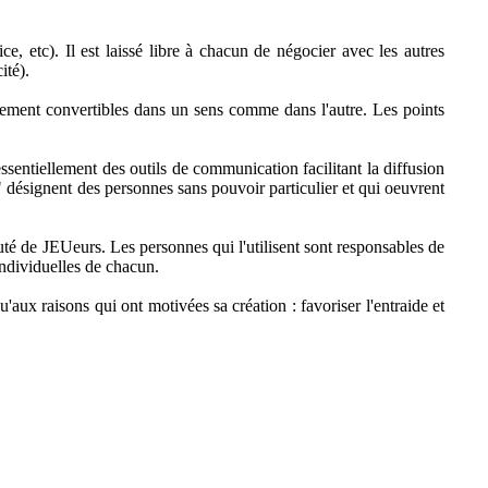
e, etc). Il est laissé libre à chacun de négocier avec les autres
ité).
llement convertibles dans un sens comme dans l'autre. Les points
ssentiellement des outils de communication facilitant la diffusion
rs" désignent des personnes sans pouvoir particulier et qui oeuvrent
uté de JEUeurs. Les personnes qui l'utilisent sont responsables de
individuelles de chacun.
aux raisons qui ont motivées sa création : favoriser l'entraide et