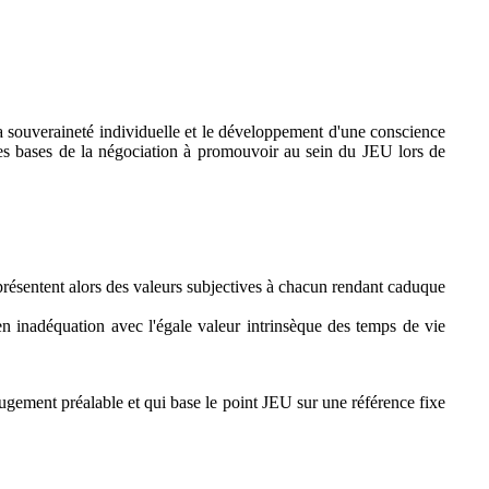
 souveraineté individuelle et le développement d'une conscience
 les bases de la négociation à promouvoir au sein du JEU lors de
présentent alors des valeurs subjectives à chacun rendant caduque
en inadéquation avec l'égale valeur intrinsèque des temps de vie
ugement préalable et qui base le point JEU sur une référence fixe