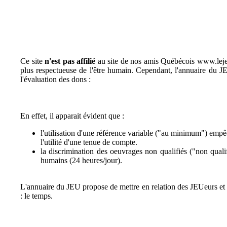
Ce site
n'est pas affilié
au site de nos amis Québécois www.lejeu.
plus respectueuse de l'être humain. Cependant, l'annuaire du 
l'évaluation des dons :
En effet, il apparait évident que :
l'utilisation d'une référence variable ("au minimum") empê
l'utilité d'une tenue de compte.
la discrimination des oeuvrages non qualifiés ("non quali
humains (24 heures/jour).
L'annuaire du JEU propose de mettre en relation des JEUeurs et d
: le temps.