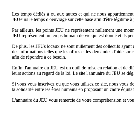
Les temps dédiés à ou aux autres et qui ne nous appartiennent pl
JEUeurs le temps d'oeuvrage sur cette base afin d'être légitime à
Par ailleurs, les points JEU ne représentent nullement une monn
JEU représentent un temps humain de vie qui est donné et ils per
De plus, les JEUs locaux ne sont nullement des collectifs ayant u
des informations telles que les offres et les demandes d'aide sur c
afin de répondre à ce besoin.
Enfin, l'annuaire du JEU est un outil de mise en relation et de d
leurs actions au regard de la loi. Le site l'annuaire du JEU se dé
Si vous vous inscrivez ou que vous utilisez ce site, nous vous de
la solidarité entre les êtres humains en proposant un cadre équitab
L'annuaire du JEU vous remercie de votre compréhension et vou