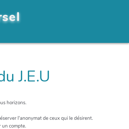
rsel
du J.E.U
ous horizons.
éserver l'anonymat de ceux qui le désirent.
r un compte.