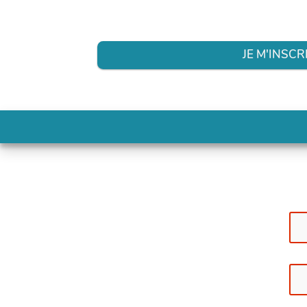
JE M'INSCR