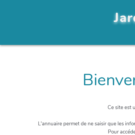
Jar
Bienven
Ce site est 
L'annuaire permet de ne saisir que les inf
Pour accéde